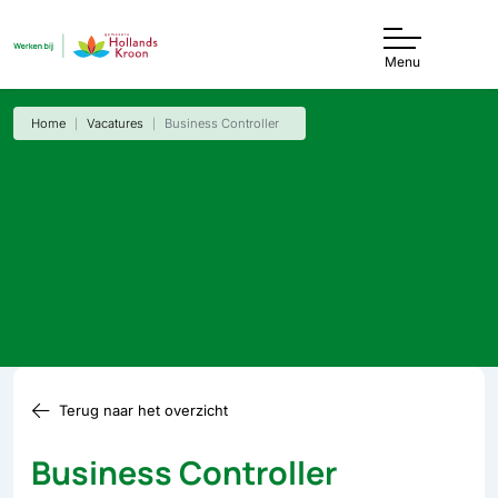
Menu
Home
Vacatures
Business Controller
Terug naar het overzicht
Business Controller