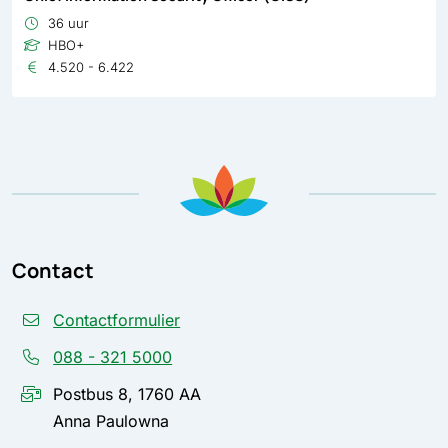
36 uur
HBO+
4.520 - 6.422
Contact
Contactformulier
088 - 321 5000
Postbus 8, 1760 AA
Anna Paulowna