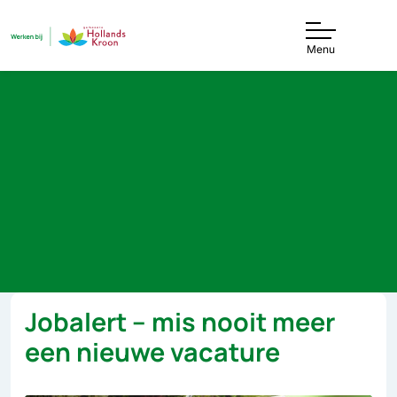
Menu
Jobalert – mis nooit meer
een nieuwe vacature