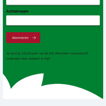
Achternaam
Abonneren
Je kunt je uitschrijven via de link ‘Afmelden nieuwsbrief’
onderaan elke Jobalert e-mail.