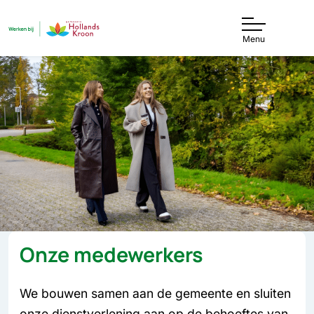
Menu
Onze medewerkers
We bouwen samen aan de gemeente en sluiten
onze dienstverlening aan op de behoeftes van