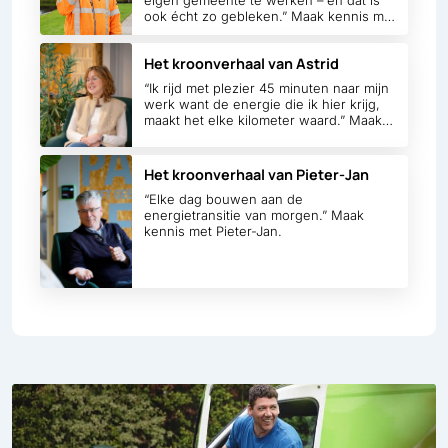
ook écht zo gebleken.” Maak kennis met
Richard.
Het kroonverhaal van Astrid
“Ik rijd met plezier 45 minuten naar mijn
werk want de energie die ik hier krijg,
maakt het elke kilometer waard.” Maak
kennis met Astrid.
Het kroonverhaal van Pieter-Jan
“Elke dag bouwen aan de
energietransitie van morgen.” Maak
kennis met Pieter-Jan.